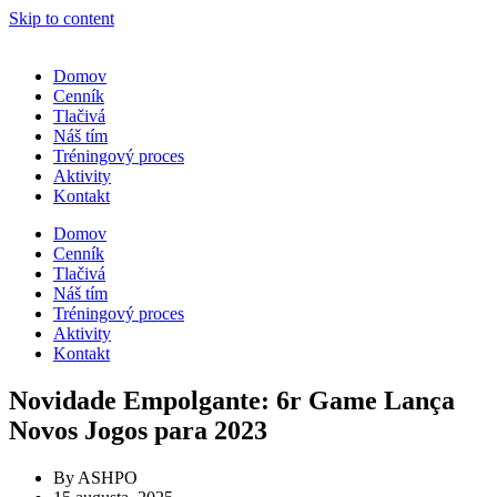
Skip to content
Domov
Cenník
Tlačivá
Náš tím
Tréningový proces
Aktivity
Kontakt
Domov
Cenník
Tlačivá
Náš tím
Tréningový proces
Aktivity
Kontakt
Novidade Empolgante: 6r Game Lança
Novos Jogos para 2023
By
ASHPO