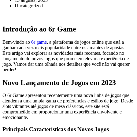
15 augusta, 2025
Uncategorized
Introdução ao 6r Game
Bem-vindo ao
6r game
, a plataforma de jogos online que está a
ganhar cada vez mais popularidade entre os amantes de apostas.
Este artigo vai explorar as novidades mais recentes, focando no
lançamento de novos jogos que prometem elevar a experiência de
jogo. Vamos dar uma olhada nos detalhes que você não vai querer
perder!
Novo Lançamento de Jogos em 2023
O 6r Game apresentou recentemente uma nova linha de jogos que
atendem a uma ampla gama de preferências e estilos de jogo. Desde
slots vibrantes até jogos de mesa clássicos, este site está
comprometido em proporcionar uma experiência envolvente e
emocionante.
Principais Características dos Novos Jogos