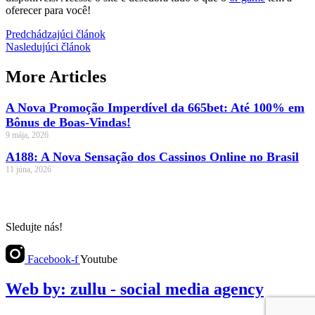
oferecer para você!
Predchádzajúci článok
Nasledujúci článok
More Articles
A Nova Promoção Imperdível da 665bet: Até 100% em
Bônus de Boas-Vindas!
9 mája, 2026
A188: A Nova Sensação dos Cassinos Online no Brasil
11 júna, 2026
Sledujte nás!
Facebook-f
Youtube
Web by: zullu - social media agency