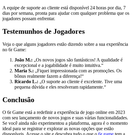
A equipe de suporte ao cliente está disponível 24 horas por dia, 7
dias por semana, pronta para ajudar com qualquer problema que os
jogadores possam enfrentar.
Testemunhos de Jogadores
Veja o que alguns jogadores estão dizendo sobre a sua experiência
no 6r Game:
João M.:
„Os novos jogos são fantásticos! A qualidade é
excepcional e a jogabilidade é muito intuitiva.“
Maria S.:
„Fiquei impressionada com as promoções. Os
bônus realmente fazem a diferença!“
Ricardo L.:
„O suporte ao cliente é excelente. Tive uma
pequena dúvida e eles resolveram rapidamente.“
Conclusão
O 6r Game está a redefinir a experiência de jogo online em 2023
com seu lançamento de novos jogos e suas várias funcionalidades.
Se você ainda não experimentou a plataforma, agora é o momento
ideal para se registrar e explorar as novas opções que estão
disponíveis. Acesse o site e descubra tudo o que o
6r game
tem a