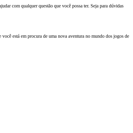
a ajudar com qualquer questão que você possa ter. Seja para dúvidas
Se você está em procura de uma nova aventura no mundo dos jogos de