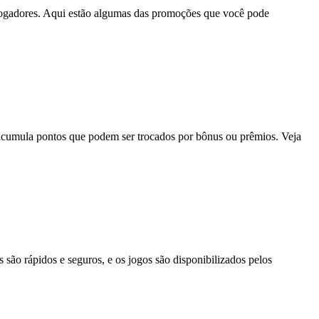
jogadores. Aqui estão algumas das promoções que você pode
acumula pontos que podem ser trocados por bônus ou prêmios. Veja
 são rápidos e seguros, e os jogos são disponibilizados pelos