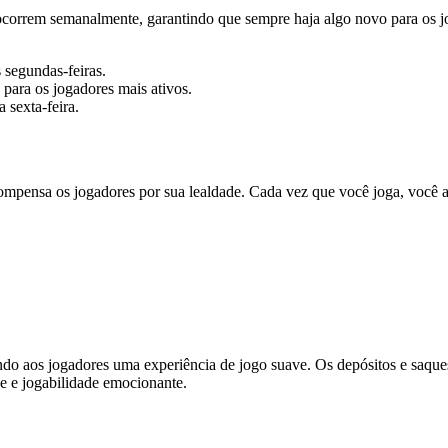
correm semanalmente, garantindo que sempre haja algo novo para os 
segundas-feiras.
ara os jogadores mais ativos.
 sexta-feira.
mpensa os jogadores por sua lealdade. Cada vez que você joga, você 
ndo aos jogadores uma experiência de jogo suave. Os depósitos e saques
de e jogabilidade emocionante.