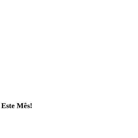
 Este Mês!