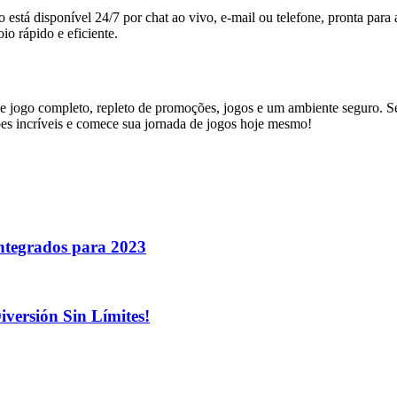
o está disponível 24/7 por chat ao vivo, e-mail ou telefone, pronta par
o rápido e eficiente.
de jogo completo, repleto de promoções, jogos e um ambiente seguro. 
es incríveis e comece sua jornada de jogos hoje mesmo!
ntegrados para 2023
versión Sin Límites!