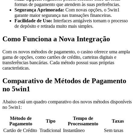
formas de pagamento que atendem às suas preferências.
Segurança Aprimorada:
Com novas opções, o 5win1
garante maior segurança nas transações financeiras.
Facilidade de Uso:
Interfaces amigáveis tornam o processo
de depósito e retirada muito mais simples.
Como Funciona a Nova Integração
Com os novos métodos de pagamento, o casino oferece uma ampla
gama de opções, como cartões de crédito, carteiras digitais e
transferências bancárias. Cada método possui suas próprias
características.
Comparativo de Métodos de Pagamento
no 5win1
Abaixo está um quadro comparativo dos novos métodos disponíveis
no 5win1:
Método de
Tempo de
Tipo
Taxas
Pagamento
Processamento
Cartão de Crédito
Tradicional
Instantâneo
Sem taxas