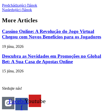
Predchádzajúci článok
Nasledujúci článok
More Articles
Cassino Online: A Revolução do Jogo Virtual
Chegou com Novos Benefícios para os Jogadores
19 júna, 2026
Descubra as Novidades em Promoções no Global
Bet: A Sua Casa de Apostas Online
15 júna, 2026
Sledujte nás!
Facebook-
Youtube
f